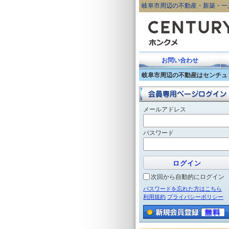
岐阜市周辺の不動産・新築・一
お問い合わせ
岐阜市周辺の不動産はセンチュリ
メールアドレス
パスワード
次回から自動的にログイン
パスワードを忘れた方はこちら
利用規約
プライバシーポリシー