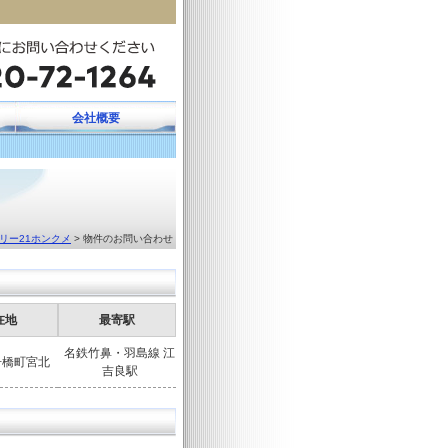
会社概要
リー21ホンクメ
物件のお問い合わせ
在地
最寄駅
名鉄竹鼻・羽島線 江
舟橋町宮北
吉良駅