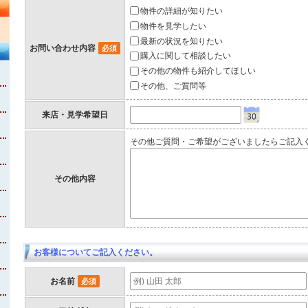
物件の詳細が知りたい
物件を見学したい
最新の状況を知りたい
お問い合わせ内容
必須
購入に関して相談したい
その他の物件も紹介してほしい
その他、ご質問等
来店・見学希望日
その他ご質問・ご希望がございましたらご記入
その他内容
お客様についてご記入ください。
お名前
必須