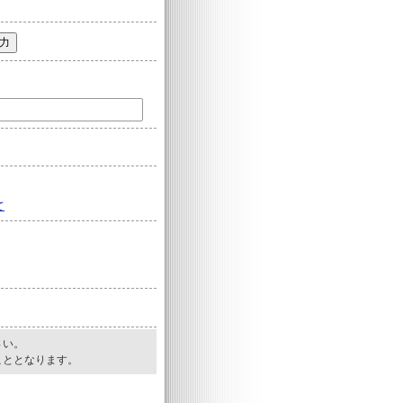
て
さい。
こととなります。