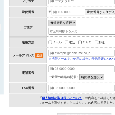
フリガナ
〒
郵便番号
ご住所
メール
電話
ＦＡＸ
郵送
連絡方法
メールアドレス
必須
※携帯メールをご使用の場合の受信設定につい
電話番号
ご希望の連絡時間帯：
FAX番号
「
個人情報の取り扱いについて
」
の内容をご確認くだ
フォームを送信することにより、この内容に同意した