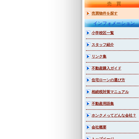
売買
売買物件を探す
インフォメーション
小学校区一覧
スタッフ紹介
リンク集
不動産購入ガイド
住宅ローンの選び方
相続税対策マニュアル
不動産用語集
ホンクメってどんな会社？
会社概要
トップページ