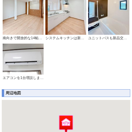
南向きで開放的な14帖あるリビングです。
システムキッチンは新品交換済みです。
ユニットバスも新品交換済みです。
エアコンを1台増設しました♪
周辺地図