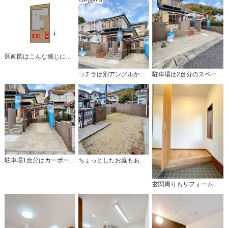
区画図はこんな感じになっています。
コチラは別アングルから見た外観写真です。
駐車場は2台分のスペースがあります。
駐車場1台分はカーポートが付いています。
ちょっとしたお庭もありますよ♪
玄関周りもリフォーム済みです。