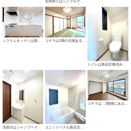
玄関周りはシンプルで暖かみがあります。
システムキッチンは新品交換済みです。
コチラは1階の北側ある和室になります。
トイレは新品交換済みで気持ちいいです♪
コチラは、2階南にある洋室になります。
洗面台はシャンプードレッサー仕様です。
ユニットバスも新品交換済みです。