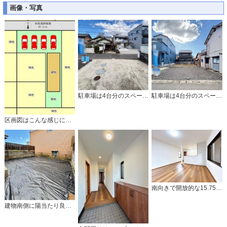
画像・写真
駐車場は4台分のスペースがあります。
駐車場は4台分のスペースがあります。
区画図はこんな感じになっています。
南向きで開放的な15.75帖のリビング。
建物南側に陽当たり良好な広いお庭です。