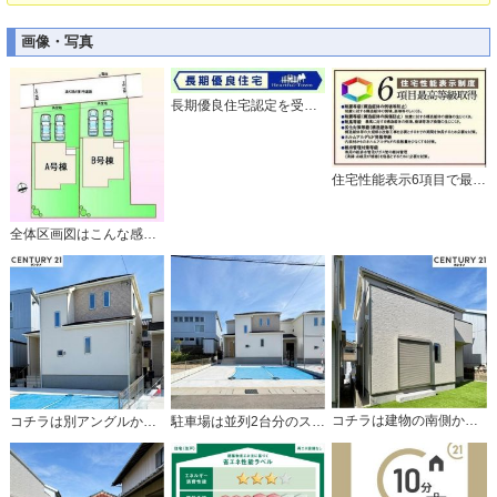
画像・写真
長期優良住宅認定を受けたお家です。
住宅性能表示6項目で最上等級取得のお家。
全体区画図はこんな感じになっています。
コチラは建物の南側から見た外観写真です。
コチラは別アングルから見た外観写真です。
駐車場は並列2台分のスペースがあります。