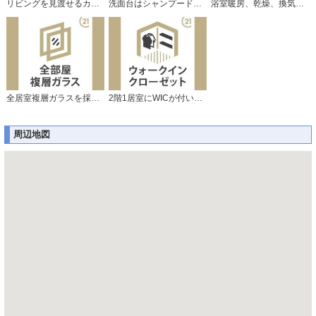
リビングを見渡せるカウンターキッチン。
洗面台はシャンプードレッサー仕様です。
浴室暖房、乾燥、換気機能付で快適です♪
全居室複層ガラスを採用しています。
2階1居室にWICが付いていて便利です。
周辺地図