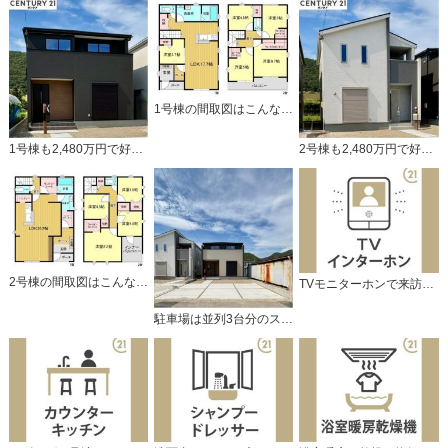
1号棟の間取図はこんな感じになっています
1号棟も2,480万円で好評販売中です！
2号棟も2,480万円で好評販売中です！
2号棟の間取図はこんな感じになっています
TVモニターホンで来訪者をチェック。
駐車場は並列3台分のスペースがあります。