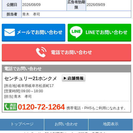
広告有効期
公開日
2026/08/09
2026/09/09
限
担当者
青木 孝司
メールでお問い合わせ
電話でお問い合わせ
センチュリー21ホンクメ
[所在地] 岐阜県岐阜市松原町17
[営業時間] 09:00～18:00
[担当] 青木 孝司
0120-72-1264
携帯電話・PHSもご利用になれます。
トップページ
お問い合わせ
地図表示