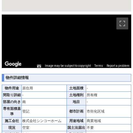
ストリートビュー未対応エリアです。
Image may be subject to copyright
Terms
Report a problem
物件詳細情報
物件用途
居住用
土地面積
-
間取り詳細
-
土地権利
所有権
部屋の向き
南
地目
-
専有面積基
登記
都市計画
市街化区域
準
施工会社
株式会社シンコーホーム
用途地域
商業地域
現況
空室
国土法届出
不要