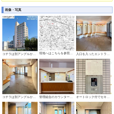
画像・写真
現地へはこちらを参照にお越し下さいませ。
コチラは別アングルから見た外観写真です。
入口を入ったエントランスはこんな感じ。
コチラは別アングルから見た写真です。
管理組合のカウンターもあり安心ですね。
オートロック付でセキュリティはバッチリ！