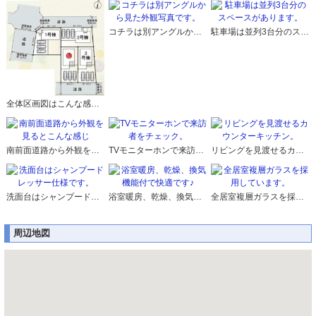
コチラは別アングルから見た外観写真です。
駐車場は並列3台分のスペースがあります。
全体区画図はこんな感じになっています。
南前面道路から外観を見るとこんな感じ
TVモニターホンで来訪者をチェック。
リビングを見渡せるカウンターキッチン。
洗面台はシャンプードレッサー仕様です。
浴室暖房、乾燥、換気機能付で快適です♪
全居室複層ガラスを採用しています。
周辺地図