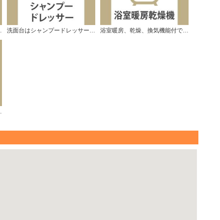
ターキッチン。
洗面台はシャンプードレッサー仕様です。
浴室暖房、乾燥、換気機能付で快適です♪
しています。