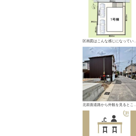
区画図はこんな感じにな
北前面道路から外観を見る