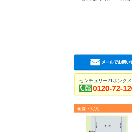
センチュリー21ホンクメ
0120-72-12
画像・写真