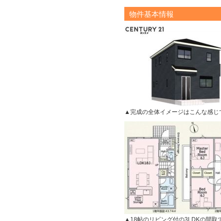
物件基本情報
▲完成の全体イメージはこんな感じ
▲18帖のリビング付の3LDKの間取