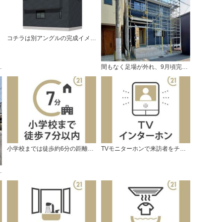
コチラは別アングルの完成イメージです。
っています。
間もなく足場が外れ、9月頃完成予定です。
小学校までは徒歩約6分の距離です。
TVモニターホンで来訪者をチェック。
とこんな感じ。