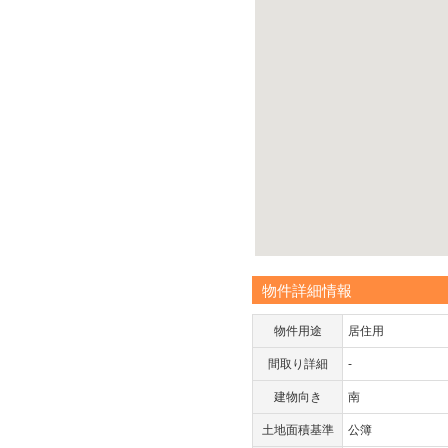
物件詳細情報
物件用途
居住用
間取り詳細
-
建物向き
南
土地面積基準
公簿