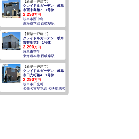
【新築一戸建て】
クレイドルガーデン 岐阜
市西中島第7 1号棟
2,290
万円
岐阜市西中島
東海道本線 西岐阜駅
【新築一戸建て】
クレイドルガーデン 岐阜
市菅生第5 1号棟
2,290
万円
岐阜市菅生
東海道本線 西岐阜駅
【新築一戸建て】
クレイドルガーデン 岐阜
市日光町第4 1号棟
2,290
万円
岐阜市日光町
名鉄名古屋本線 名鉄岐阜駅