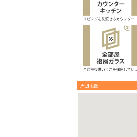
リビングを見渡せるカウン
全居室複層ガラスを採用
周辺地図