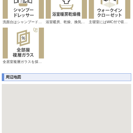
洗面台はシャンプードレッサー仕様です。
浴室暖房、乾燥、換気機能付で快適です♪
主寝室にはWIC付で収納タップリです。
全居室複層ガラスを採用しています。
周辺地図