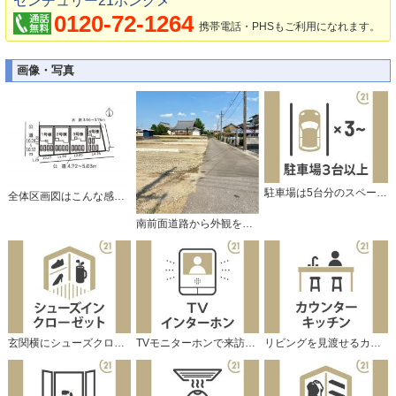
センチュリー21ホンクメ
0120-72-1264
携帯電話・PHSもご利用になれます。
画像・写真
駐車場は5台分のスペースがあります。
全体区画図はこんな感じになっています。
南前面道路から外観を見るとこんな感じ。
玄関横にシューズクロークが付いています。
TVモニターホンで来訪者をチェック。
リビングを見渡せるカウンターキッチン。