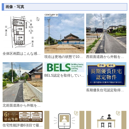
画像・写真
全体区画図はこんな感じになっています。
現在は更地の状態で10月頃完成予定です。
西前面道路から外観を見るとこんな感じ。
BELS認定を取得しているお家です。
長期優良住宅認定取得予定のお家です。
北前面道路から外観を見るとこんな感じ。
住宅性能評価6項目で最上等級取得の家。