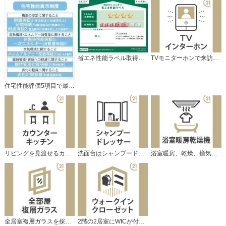
省エネ性能ラベル取得の家です。
TVモニターホンで来訪者をチェック。
住宅性能評価5項目で最上等級取得の家。
リビングを見渡せるカウンターキッチン。
洗面台はシャンプードレッサー仕様です。
浴室暖房、乾燥、換気機能付で快適です♪
全居室複層ガラスを採用しています。
2階の2居室にWICが付いています。