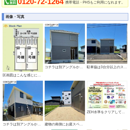
0120-72-1264
携帯電話・PHSもご利用になれます。
画像・写真
コチラは別アングルから見た外観写真です。
駐車協は3台分以上のスペースがあります。
区画図はこんな感じになっています。
ZEH水準をクリアしているお家です。
コチラは別アングルから見た外観写真です。
建物の南側にお庭スペースがあります。