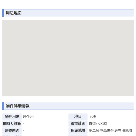
周辺地図
物件詳細情報
物件用途
居住用
地目
宅地
間取り詳細
-
都市計画
市街化区域
建物向き
-
用途地域
第二種中高層住居専用地域