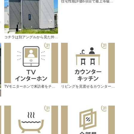
住宅性能評価6項目で最上等級取得の家。
なっています。
コチラは別アングルから見た外観写真です。
TVモニターホンで来訪者をチェック。
リビングを見渡せるカウンターキッチン。