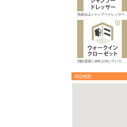
洗面台はシャンプードレッ
2階2居室にWICが付いていて便利です。
周辺地図