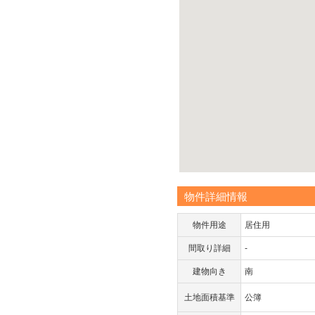
物件詳細情報
物件用途
居住用
間取り詳細
-
建物向き
南
土地面積基準
公簿