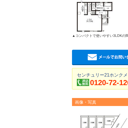
▲コンパクトで使いやすい3LDKの
センチュリー21ホンクメ
0120-72-12
画像・写真