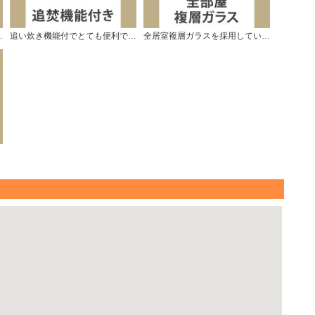
サー仕様です。
追い炊き機能付でとても便利です。
全居室複層ガラスを採用しています。