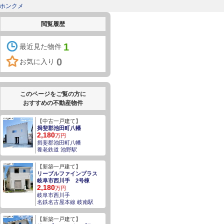
1ホンクメ
閲覧履歴
1
最近見た物件
0
お気に入り
このページをご覧の方に
おすすめの不動産物件
【中古一戸建て】
揖斐郡池田町八幡
2,180
万円
揖斐郡池田町八幡
養老鉄道 池野駅
【新築一戸建て】
リーブルファインプラス
岐阜市西川手 2号棟
2,180
万円
岐阜市西川手
名鉄名古屋本線 岐南駅
【新築一戸建て】