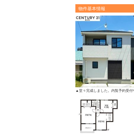
物件基本情報
▲堂々完成しました。内覧予約受付