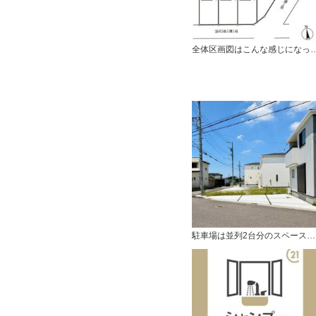
全体区画図はこんな感じに
駐車場は並列2台分のスペースがあります。