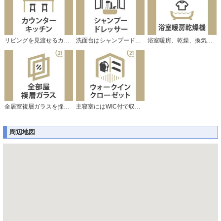
リビングを見渡せるカウンターキッチン。
洗面台はシャンプードレッサー仕様です。
浴室暖房、乾燥、換気機能付で快適です♪
全居室複層ガラスを採用しています。
主寝室にはWIC付で収納タップリです。
周辺地図