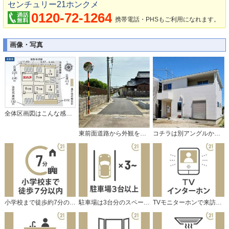
センチュリー21ホンクメ
0120-72-1264
携帯電話・PHSもご利用になれます。
画像・写真
全体区画図はこんな感じになっています。
東前面道路から外観を見るとこんな感じ
コチラは別アングルから見た外観写真です。
小学校まで徒歩約7分の距離です。
駐車場は3台分のスペースがあります。
TVモニターホンで来訪者をチェック。