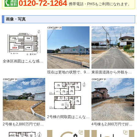
0120-72-1264
携帯電話・PHSもご利用になれます。
画像・写真
全体区画図はこんな感じになっています。
現在は更地の状態で、9月頃完成予定です。
東前面道路から外観を見るとこんな感じ
2号棟の間取図はこんな感じになっています
2号棟も2,880万円で好評販売中です！
4号棟も2,880万円で好評販売中です！