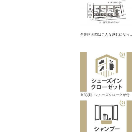
全体区画図はこんな感じに
玄関横にシューズクロークが