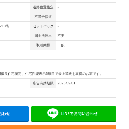
道路位置指定
-
不適合接道
-
1218号
セットバック
-
国土法届出
不要
取引態様
一般
長期優良住宅認定、住宅性能表示6項目で最上等級を取得のお家です。
広告有効期限
2026/09/01
メールでお問い合わせ
LINE