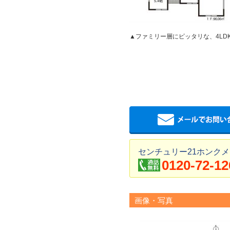
▲ファミリー層にピッタリな、4LD
センチュリー21ホンクメ
0120-72-12
画像・写真