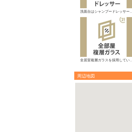
洗面台はシャンプードレッ
全居室複層ガラスを採用
周辺地図