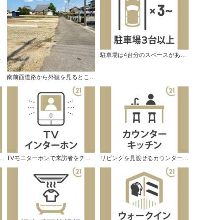
駐車場は4台分のスペースがあります。
なっています。
南前面道路から外観を見るとこんな感じ。
付いています。
TVモニターホンで来訪者をチェック。
リビングを見渡せるカウンターキッチン。