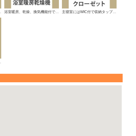
サー仕様です。
浴室暖房、乾燥、換気機能付で快適です♪
主寝室にはWIC付で収納タップリです。
しています。