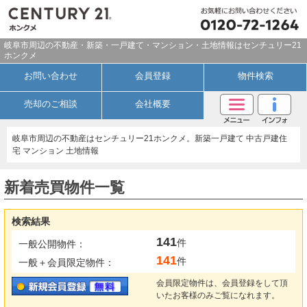
岐阜市周辺の不動産・新築・一戸建て・マンション・土地情報はセンチュリー21
ホンクメ
お問い合わせ
会員登録
物件検索
売却のご相談
会社概要
岐阜市周辺の不動産はセンチュリー21ホンクメ。新築一戸建て 中古戸建住
宅 マンション 土地情報
新着売買物件一覧
検索結果
141
件
一般公開物件：
141
件
一般＋会員限定物件：
会員限定物件は、会員登録をして頂
いたお客様のみご覧になれます。