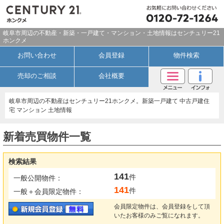
岐阜市周辺の不動産・新築・一戸建て・マンション・土地情報はセンチュリー21
ホンクメ
お問い合わせ
会員登録
物件検索
売却のご相談
会社概要
岐阜市周辺の不動産はセンチュリー21ホンクメ。新築一戸建て 中古戸建住
宅 マンション 土地情報
新着売買物件一覧
検索結果
141
件
一般公開物件：
141
件
一般＋会員限定物件：
会員限定物件は、会員登録をして頂
いたお客様のみご覧になれます。