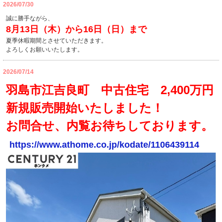
2026/07/30
誠に勝手ながら、
8月13日（木）から16日（日）まで
夏季休暇期間とさせていただきます。
よろしくお願いいたします。
2026/07/14
羽島市江吉良町 中古住宅 2,400万円
新規販売開始いたしました！
お問合せ、内覧お待ちしております。
https://
www.athome.co.jp/kodate/1106439114