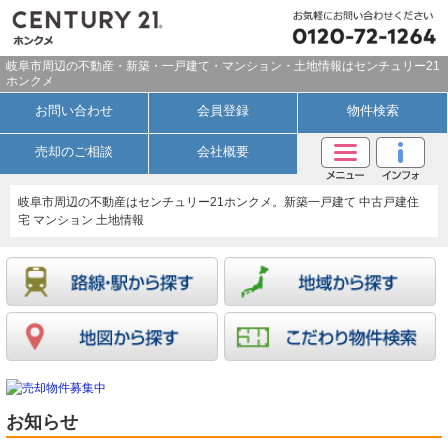
岐阜市周辺の不動産・新築・一戸建て・マンション・土地情報はセンチュリー21
ホンクメ
お問い合わせ
会員登録
物件検索
売却のご相談
会社概要
岐阜市周辺の不動産はセンチュリー21ホンクメ。新築一戸建て 中古戸建住
宅 マンション 土地情報
お知らせ