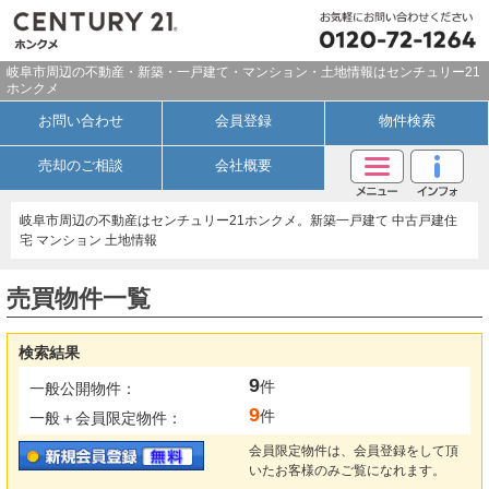
岐阜市周辺の不動産・新築・一戸建て・マンション・土地情報はセンチュリー21
ホンクメ
お問い合わせ
会員登録
物件検索
売却のご相談
会社概要
岐阜市周辺の不動産はセンチュリー21ホンクメ。新築一戸建て 中古戸建住
宅 マンション 土地情報
売買物件一覧
検索結果
9
件
一般公開物件：
9
件
一般＋会員限定物件：
会員限定物件は、会員登録をして頂
いたお客様のみご覧になれます。